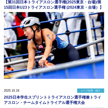
【第31回日本トライアスロン選手権(2025東京・台場)/第
15回日本U23トライアスロン選手権 (2024東京・台場）】
2025.10.16
レース結果・紹介
2025日本学生スプリントトライアスロン選手権兼トライ
アスロン・チームタイムトライアル選手権大会