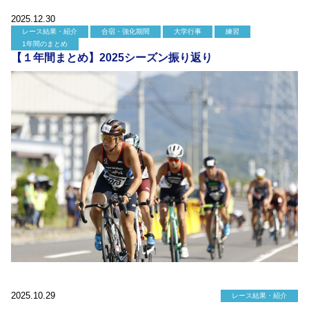
2025.12.30
レース結果・紹介
合宿・強化期間
大学行事
練習
1年間のまとめ
【１年間まとめ】2025シーズン振り返り
2025.10.29
レース結果・紹介