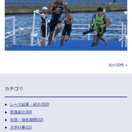
次の10件
カテゴリ
レース結果・紹介(152)
部員紹介(93)
合宿・強化期間(22)
大学行事(21)