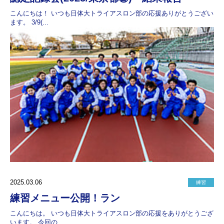
こんにちは！ いつも日体大トライアスロン部の応援ありがとうござい
ます。 3/9(...
2025.03.06
練習
練習メニュー公開！ラン
こんにちは。 いつも日体大トライアスロン部の応援をありがとうござ
います。 今回の...