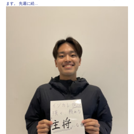
ます。 先週に続...