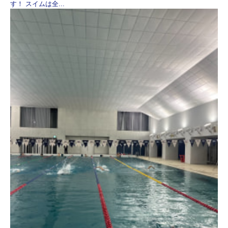
す！ スイムは全...