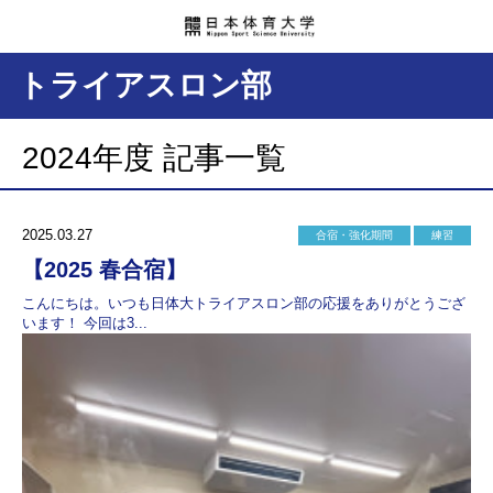
トライアスロン部
2024年度 記事一覧
2025.03.27
合宿・強化期間
練習
【2025 春合宿】
こんにちは。いつも日体大トライアスロン部の応援をありがとうござ
います！ 今回は3...