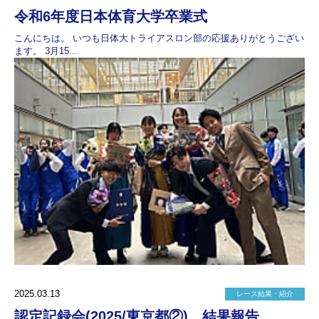
令和6年度日本体育大学卒業式
こんにちは。 いつも日体大トライアスロン部の応援ありがとうござい
ます。 3月15...
2025.03.13
レース結果・紹介
認定記録会(2025/東京都②) 結果報告