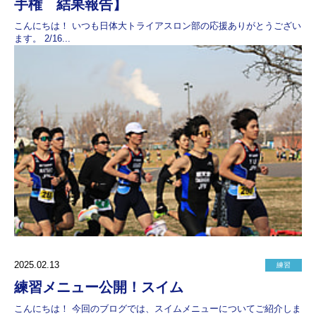
手権 結果報告】
こんにちは！ いつも日体大トライアスロン部の応援ありがとうござい
ます。 2/16...
2025.02.13
練習
練習メニュー公開！スイム
こんにちは！ 今回のブログでは、スイムメニューについてご紹介しま