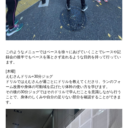
このようなメニューではペースを徐々にあげていくことでレースや記
録会の後半でもペースを落とさず走れるような目的を持って行ってい
ます。
[木曜]
えむさんドリル+30分ジョグ
ドリルではえむさんが週ごとにドリルを教えてくださり、ランのフォ
ーム改善や身体の可動域を広げたり体幹の使い方を学びます。
その後の30分ジョグではそのドリルで学んだことを意識しながら行う
ことで、身体のしくみや自分の足りない部分を確認することができま
す。