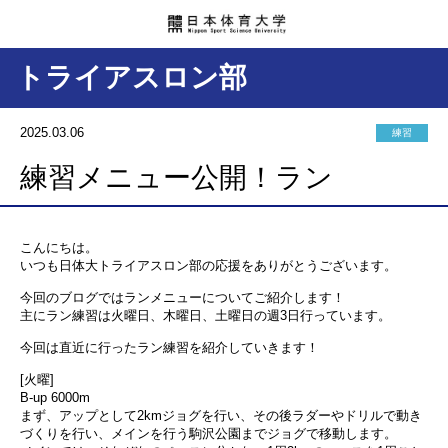
トライアスロン部
2025.03.06
練習
練習メニュー公開！ラン
こんにちは。
いつも日体大トライアスロン部の応援をありがとうございます。
今回のブログではランメニューについてご紹介します！
主にラン練習は火曜日、木曜日、土曜日の週3日行っています。
今回は直近に行ったラン練習を紹介していきます！
[火曜]
B-up 6000m
まず、アップとして2kmジョグを行い、その後ラダーやドリルで動き
づくりを行い、メインを行う駒沢公園までジョグで移動します。