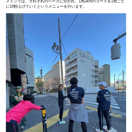
メインでは、それぞれのペースに分かれ、1周2kmのコースを1周ごと
に10秒上げていくというメニューを行います。