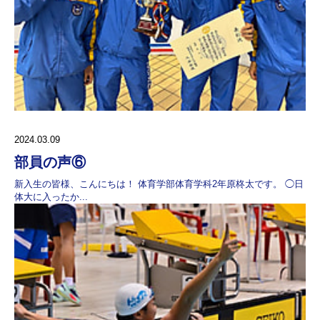
2024.03.09
部員の声⑥
新入生の皆様、こんにちは！ 体育学部体育学科2年原柊太です。 ◯日
体大に入ったか...