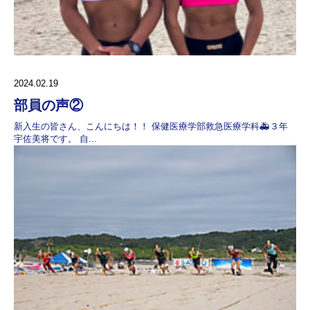
2024.02.19
部員の声②
新入生の皆さん、こんにちは！！ 保健医療学部救急医療学科🚑３年
宇佐美将です。 自...