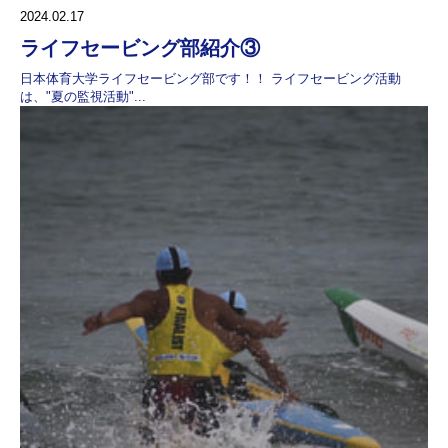
2024.02.17
ライフセービング部紹介③
日本体育大学ライフセービング部です！！ ライフセービング活動
は、"夏の監視活動"...