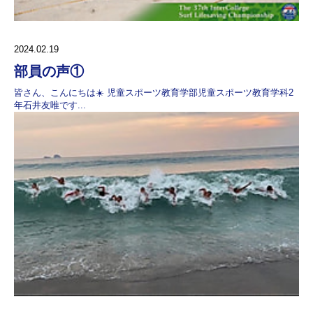
2024.02.19
部員の声①
皆さん、こんにちは☀️ 児童スポーツ教育学部児童スポーツ教育学科2
年石井友唯です...