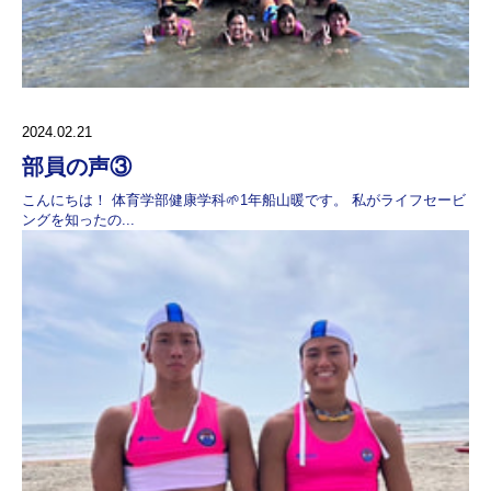
2024.02.21
部員の声③
こんにちは！ 体育学部健康学科🌱1年船山暖です。 私がライフセービ
ングを知ったの...