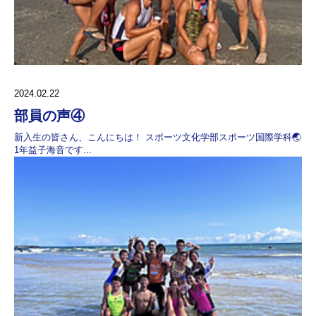
2024.02.22
部員の声④
新入生の皆さん、こんにちは！ スポーツ文化学部スポーツ国際学科🌏
1年益子海音です...