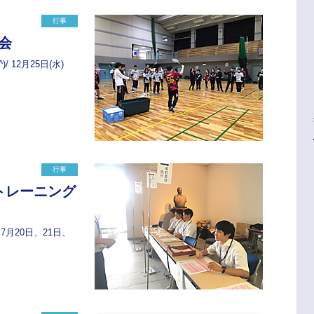
行事
会
 12月25日(水)
行事
トレーニング
7月20日、21日、