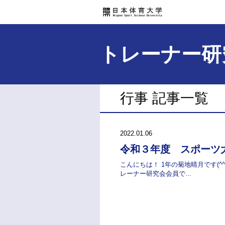
トレーナー研
行事 記事一覧
2022.01.06
令和３年度 スポーツ
こんにちは！ 1年の菊地晴月です(^^)
レーナー研究会会員で...