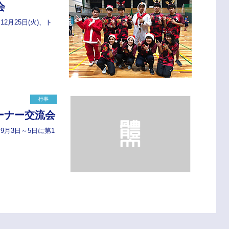
会
2月25日(火)、ト
行事
ーナー交流会
 9月3日～5日に第1