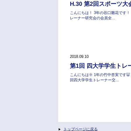
H.30 第2回スポーツ大
こんにちは！ 3年の谷口雛花です！ 1
レーナー研究会の会員全...
2018.09.10
第1回 四大学学生トレ
こんにちは🌞 1年の竹中杏実です🐷
回四大学学生トレーナー交...
トップページに戻る