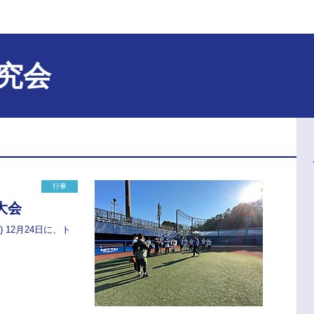
究会
行事
大会
 12月24日に、ト