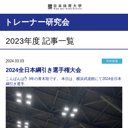
トレーナー研究会
2023年度 記事一覧
2024.03.03
学外現場
2024全日本綱引き選手権大会
こんばんは✋ 3年の青木陸です。 本日は、横浜武道館にて2024全日本
綱引き選手...