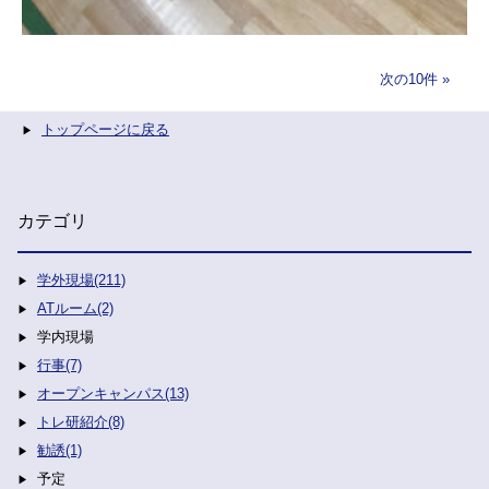
次の10件
トップページに戻る
カテゴリ
学外現場(211)
ATルーム(2)
学内現場
行事(7)
オープンキャンパス(13)
トレ研紹介(8)
勧誘(1)
予定