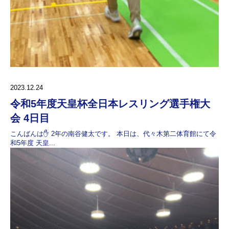
2023.12.24
令和5年度天皇杯全日本レスリング選手権大
会 4日目
こんばんは✋ 2年の南谷健太です。 本日は、代々木第二体育館にて令
和5年度 天皇...