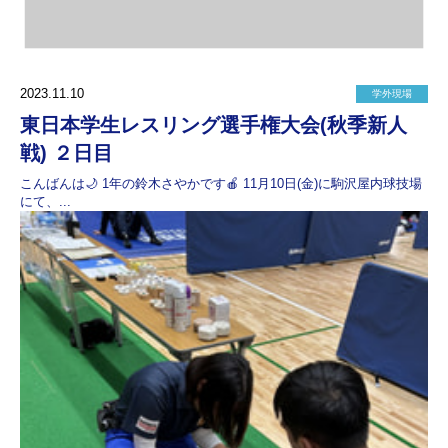
2023.11.10
学外現場
東日本学生レスリング選手権大会(秋季新人
戦) ２日目
こんばんは🌙‪ 1年の鈴木さやかです🍎 11月10日(金)に駒沢屋内球技場
にて、...