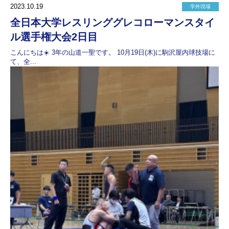
2023.10.19
学外現場
全日本大学レスリンググレコローマンスタイ
ル選手権大会2日目
こんにちは☀️ 3年の山道一聖です。 10月19日(木)に駒沢屋内球技場に
て、全...