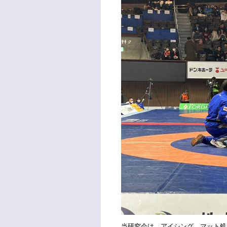
当研究会は、アイシング、マット処