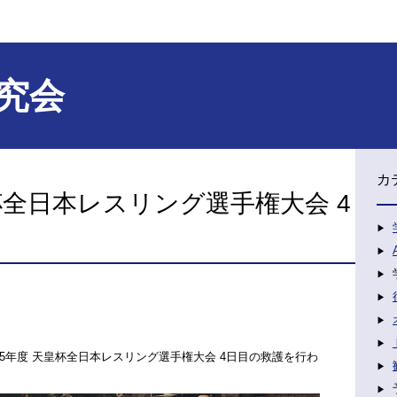
究会
カ
杯全日本レスリング選手権大会 4
5年度 天皇杯全日本レスリング選手権大会 4日目の救護を行わ