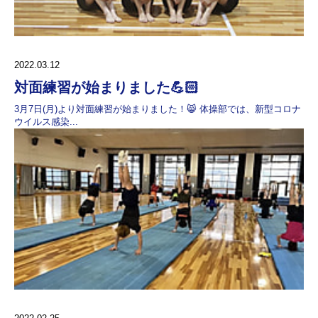
2022.03.12
対面練習が始まりました💪🏻
3月7日(月)より対面練習が始まりました！😸 体操部では、新型コロナ
ウイルス感染...