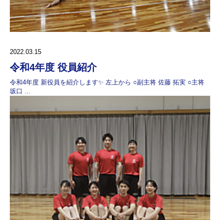
2022.03.15
令和4年度 役員紹介
令和4年度 新役員を紹介します✨ 左上から ○副主将 佐藤 拓実 ○主将
坂口 ...