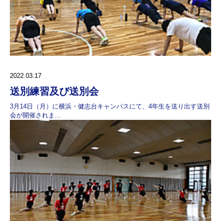
2022.03.17
送別練習及び送別会
3月14日（月）に横浜・健志台キャンパスにて、4年生を送り出す送別
会が開催されま...