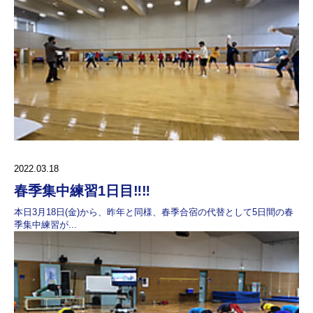
2022.03.18
春季集中練習1日目‼️‼️
本日3月18日(金)から、昨年と同様、春季合宿の代替として5日間の春
季集中練習が...