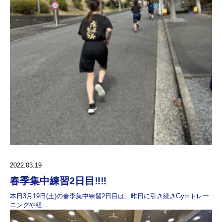
2022.03.19
春季集中練習2日目‼️‼️
本日3月19日(土)の春季集中練習2日目は、昨日に引き続きGymトレー
ニングや組...