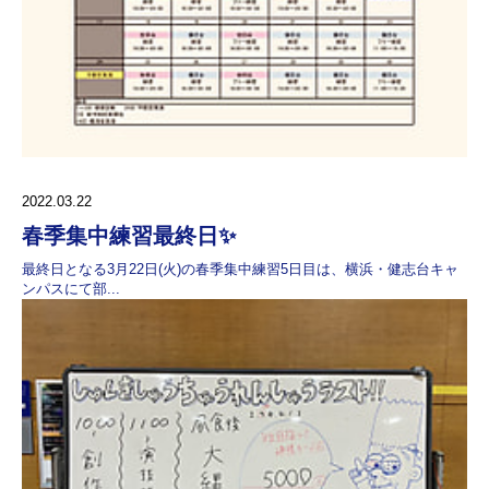
2022.03.22
春季集中練習最終日✨
最終日となる3月22日(火)の春季集中練習5日目は、横浜・健志台キャ
ンパスにて部...