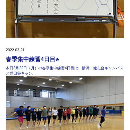
2022.03.21
春季集中練習4日目✊
本日3月22日（月）の春季集中練習4日目は、横浜・健志台キャンパス
と世田谷キャン...