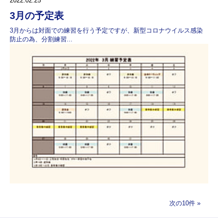
2022.02.25
3月の予定表
3月からは対面での練習を行う予定ですが、新型コロナウイルス感染
防止の為、分割練習...
次の10件