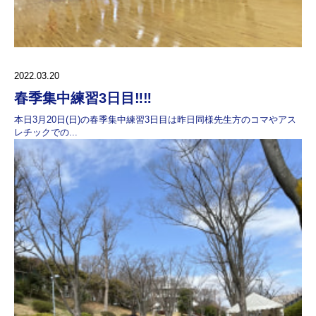
2022.03.20
春季集中練習3日目‼️‼️
本日3月20日(日)の春季集中練習3日目は昨日同様先生方のコマやアス
レチックでの...