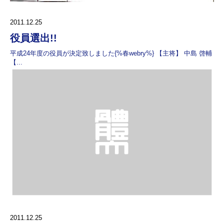
2011.12.25
役員選出!!
平成24年度の役員が決定致しました{%春webry%} 【主将】 中島 啓輔
【...
2011.12.25