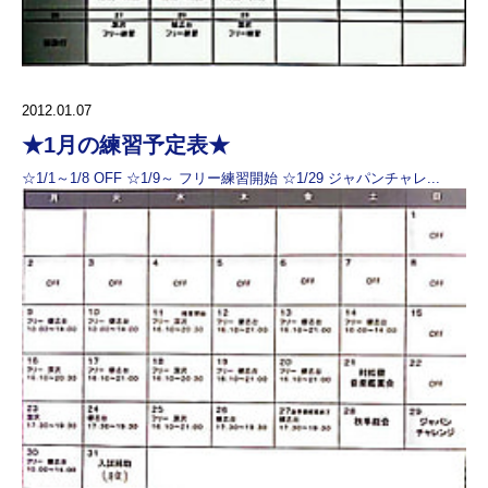
2012.01.07
★1月の練習予定表★
☆1/1～1/8 OFF ☆1/9～ フリー練習開始 ☆1/29 ジャパンチャレ...