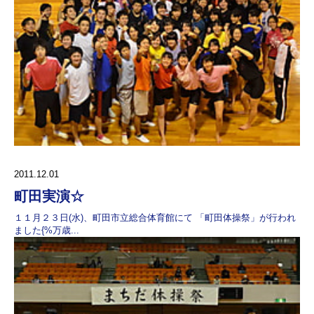
2011.12.01
町田実演☆
１１月２３日(水)、町田市立総合体育館にて 「町田体操祭」が行われ
ました{%万歳...