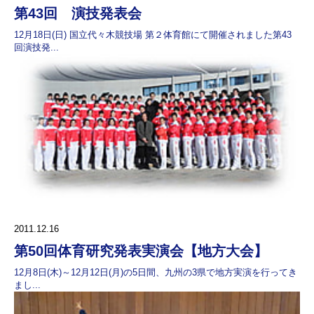
第43回 演技発表会
12月18日(日) 国立代々木競技場 第２体育館にて開催されました第43
回演技発...
2011.12.16
第50回体育研究発表実演会【地方大会】
12月8日(木)～12月12日(月)の5日間、九州の3県で地方実演を行ってき
まし...