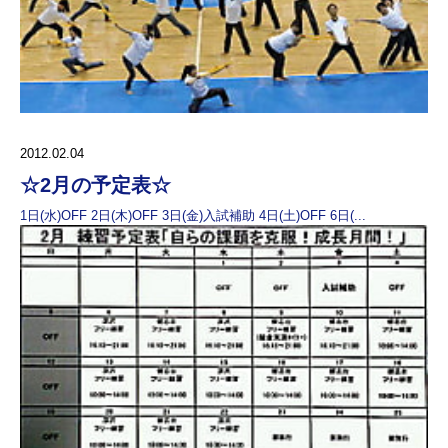
2012.02.04
☆2月の予定表☆
1日(水)OFF 2日(木)OFF 3日(金)入試補助 4日(土)OFF 6日(...