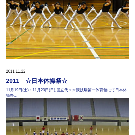
2011.11.22
2011 ☆日本体操祭☆
11月19日(土)・11月20日(日),国立代々木競技場第一体育館にて日本体
操祭...