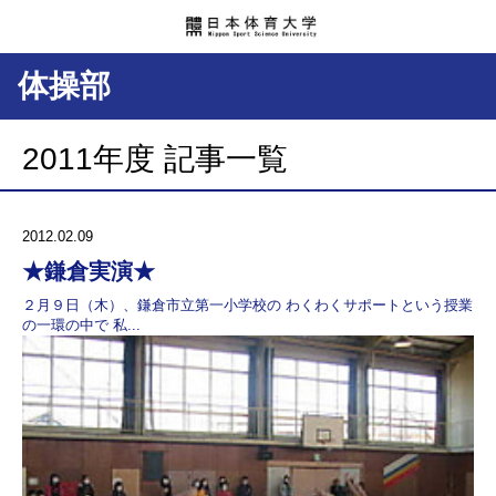
体操部
2011年度 記事一覧
2012.02.09
★鎌倉実演★
２月９日（木）、鎌倉市立第一小学校の わくわくサポートという授業
の一環の中で 私...