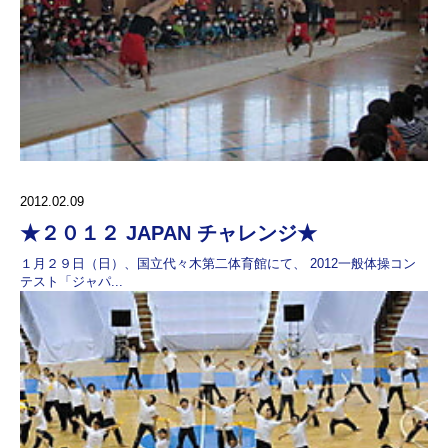
2012.02.09
★２０１２ JAPAN チャレンジ★
１月２９日（日）、国立代々木第二体育館にて、 2012一般体操コン
テスト「ジャパ...