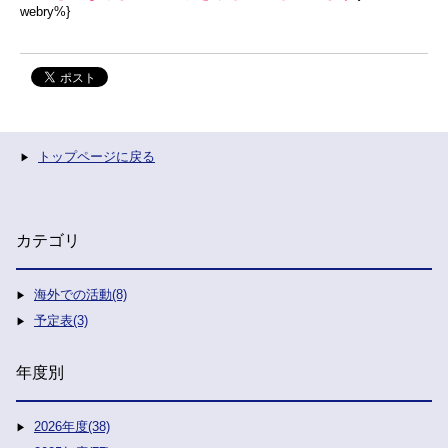
webry%}
トップページに戻る
カテゴリ
海外での活動(8)
予定表(3)
年度別
2026年度(38)