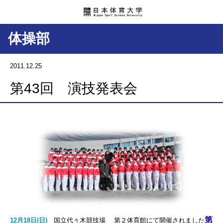
体操部
2011.12.25
第43回 演技発表会
第
12月18日(日)
国立代々木競技場 第２体育館にて開催されました