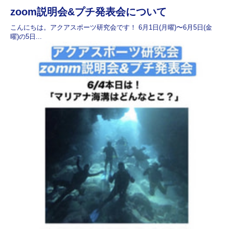
zoom説明会&プチ発表会について
こんにちは。アクアスポーツ研究会です！ 6月1日(月曜)〜6月5日(金
曜)の5日...