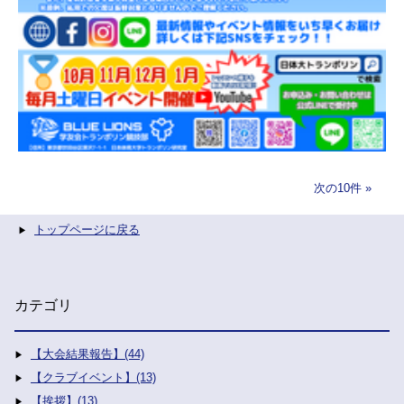
次の10件
トップページに戻る
カテゴリ
【大会結果報告】(44)
【クラブイベント】(13)
【挨拶】(13)