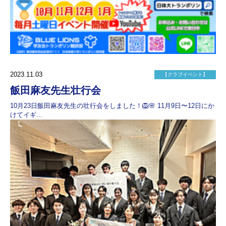
2023.11.03
【クラブイベント】
飯田麻友先生壮行会
10月23日飯田麻友先生の壮行会をしました！🦁🌸 11月9日〜12日にか
けてイギ...