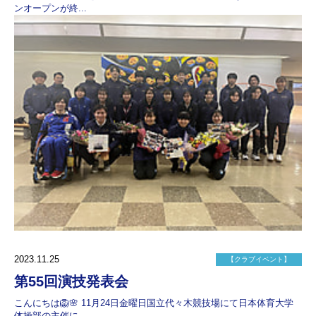
ンオープンが終...
2023.11.25
【クラブイベント】
第55回演技発表会
こんにちは🦁🌸 11月24日金曜日国立代々木競技場にて日本体育大学
体操部の主催に...