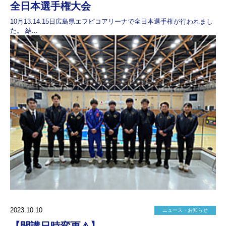
全日本選手権大会
10月13.14.15日広島県エフピコアリーナで全日本選手権が行われまし
た。 結...
2023.10.10
ニュース・お知らせ
【開講日時変更⚠️】