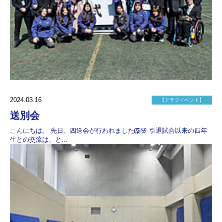
2024.03.16
【クラブイベント】
送別会
こんにちは。 先日、四送会が行われました🦁🌸 引退試合以来の四年
生との交流は、と...