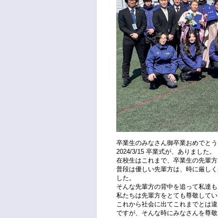
卒業生のみなさん御卒業おめでとう
2024/3/15 卒業式が、ありました。
在校生はこれまで、卒業生の先輩方
普段は優しい先輩方は、時に厳しく
した。
そんな先輩方の背中を追って私達も
私たちは先輩方をとても尊敬してい
これから社会に出てこれまでとは違
ですが、そんな時にみなさんを尊敬