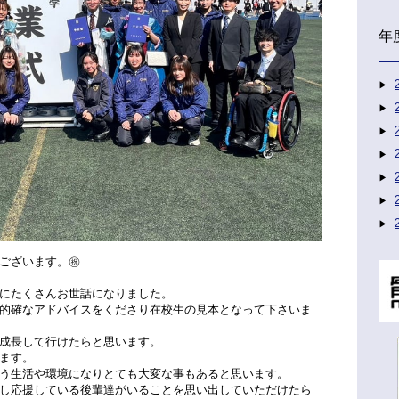
年
ございます。㊗️
にたくさんお世話になりました。
的確なアドバイスをくださり在校生の見本となって下さいま
成長して行けたらと思います。
ます。
う生活や環境になりとても大変な事もあると思います。
し応援している後輩達がいることを思い出していただけたら