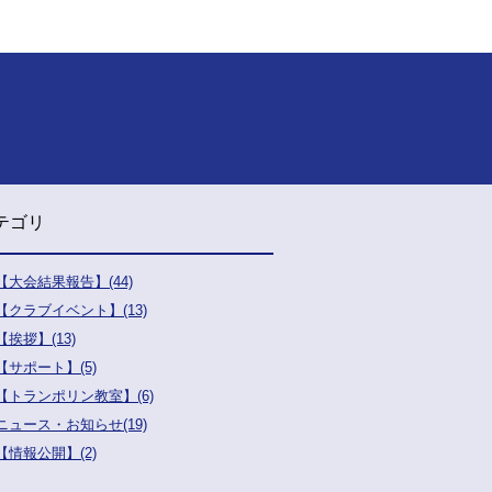
テゴリ
【大会結果報告】(44)
【クラブイベント】(13)
【挨拶】(13)
【サポート】(5)
【トランポリン教室】(6)
ニュース・お知らせ(19)
【情報公開】(2)