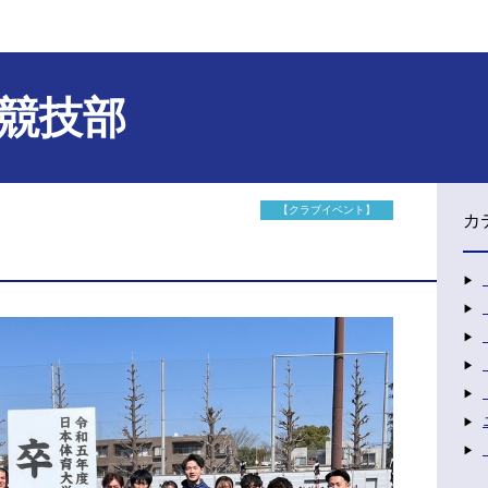
競技部
【クラブイベント】
カ