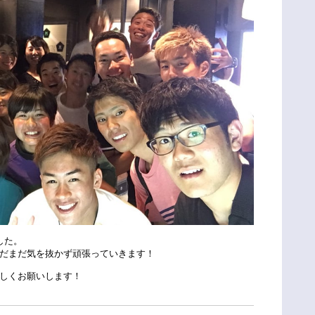
した。
だまだ気を抜かず頑張っていきます！
しくお願いします！