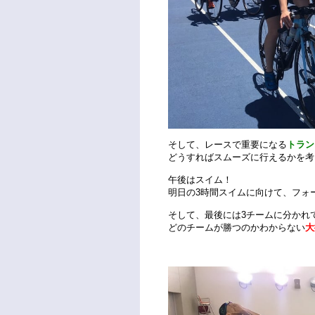
そして、レースで重要になる
トラン
どうすればスムーズに行えるかを考
午後はスイム！
明日の3時間スイムに向けて、フォ
そして、最後には3チームに分かれ
どのチームが勝つのかわからない
大