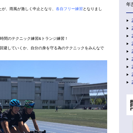
年
たが、雨風が激しく中止となり、
各自フリー練習
となりまし
1時間のテクニック練習&トランジ練習
！
回避していくか、自分の身を守る為のテクニックをみんなで