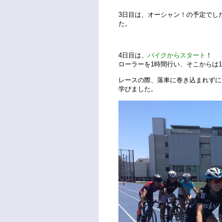
3日目は、オーシャン！の予定でし
た。
4日目は、
バイクからスタート
！
ローラーを1時間行い、そこからは
レースの際、落車に巻き込まれずに
学びました。