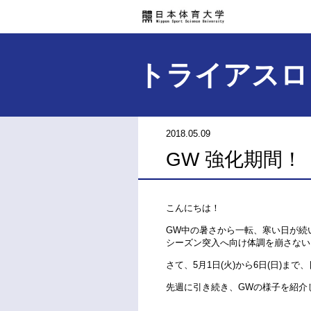
トライアスロ
2018.05.09
GW 強化期間！
こんにちは！
GW中の暑さから一転、寒い日が続
シーズン突入へ向け体調を崩さない
さて、5月1日(火)から6日(日)ま
先週に引き続き、GWの様子を紹介