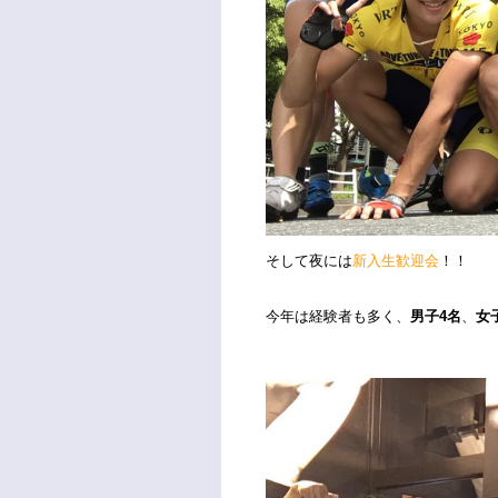
そして夜には
新入生歓迎会
！！
今年は経験者も多く、
男子4名
、
女