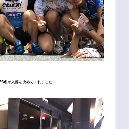
子3名
が入部を決めてくれました！