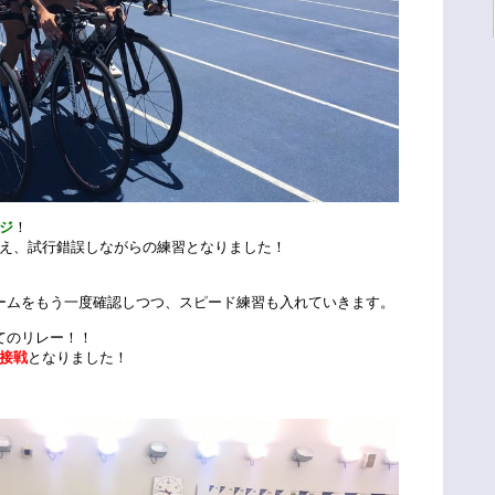
ジ
！
え、試行錯誤しながらの練習となりました！
ームをもう一度確認しつつ、スピード練習も入れていきます。
てのリレー！！
接戦
となりました！