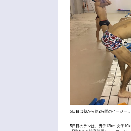
5日目は朝から約2時間のイージー
5日目のランは、男子12km.女子1