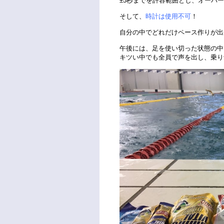
±5秒までを許容範囲とし、オーバ
そして、
時計は使用不可
！
自分の中でどれだけペース作りが出
午後には、足を使い切った状態の中
キツい中でも全員で声を出し、乗り