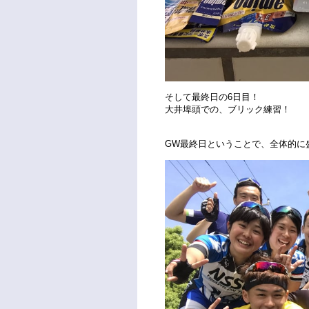
そして最終日の6日目！
大井埠頭での、ブリック練習！
GW最終日ということで、全体的に