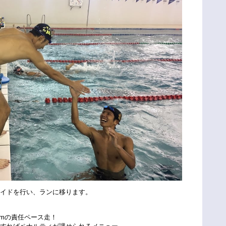
ライドを行い、ランに移ります。
0kmの責任ペース走！