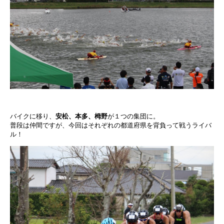
バイクに移り、
安松、本多、栂野
が１つの集団に。
普段は仲間ですが、今回はそれぞれの都道府県を背負って戦うライバ
ル！