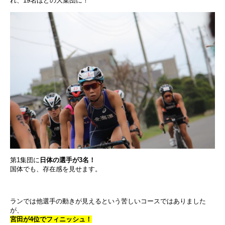
れ、19名ほどの大集団に！
第1集団に
日体の選手が3名！
国体でも、存在感を見せます。
ランでは他選手の動きが見えるという苦しいコースではありました
が、
宮田が4位でフィニッシュ！