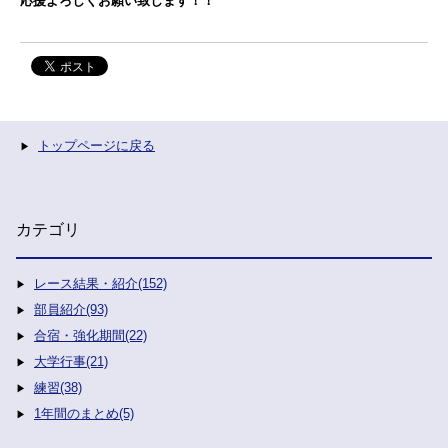
応援よろしくお願い致します！！
トップページに戻る
カテゴリ
レース結果・紹介(152)
部員紹介(93)
合宿・強化期間(22)
大学行事(21)
練習(38)
1年間のまとめ(5)