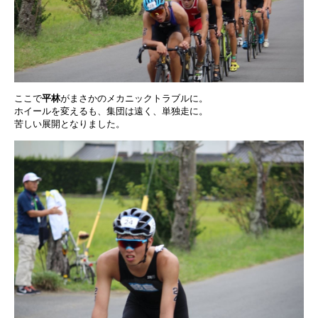
ここで
平林
がまさかのメカニックトラブルに。
ホイールを変えるも、集団は遠く、単独走に。
苦しい展開となりました。