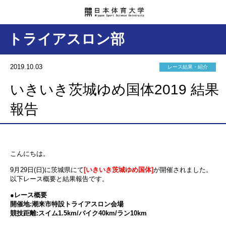
トライアスロン部
2019.10.03
レース結果・紹介
いきいき茨城ゆめ国体2019 結果
報告
こんにちは。
9月29日(日)に茨城県にて
[いきいき茨城ゆめ国体]
が開催されました。
以下レース概要と結果報告です。
●レース概要
開催地:潮来市特設トライアスロン会場
競技距離:スイム1.5km/バイク40km/ラン10km