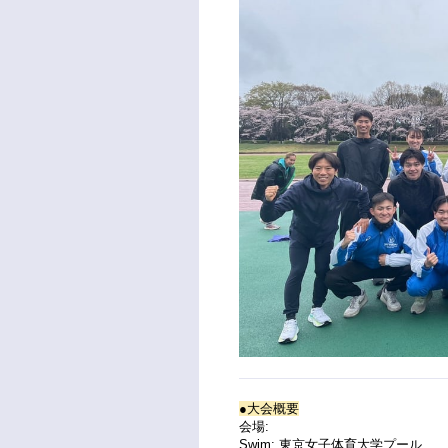
●大会概要
会場:
Swim: 東京女子体育大学プール