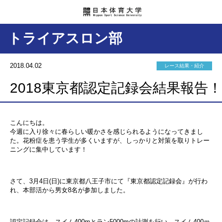
トライアスロン部
2018.04.02
レース結果・紹介
2018東京都認定記録会結果報告！
こんにちは。
今週に入り徐々に春らしい暖かさを感じられるようになってきまし
た。花粉症を患う学生が多くいますが、しっかりと対策を取りトレー
ニングに集中しています！
さて、3月4日(日)に東京都八王子市にて『東京都認定記録会』が行わ
れ、本部活から男女8名が参加しました。
認定記録会は、スイム400mとラン5000mの計測を行い、スイム400ｍ