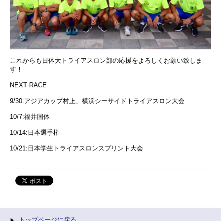
これからも日体大トライアスロン部の応援をよろしくお願い致しま
す！
NEXT RACE
9/30:アジアカップ村上、横浜シーサイドトライアスロン大会
10/7:福井国体
10/14:日本選手権
10/21:日本学生トライアスロンスプリント大会
トップページに戻る