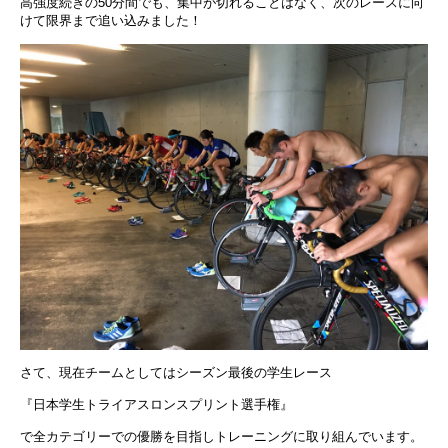
高強度続きの50分間でも、集中が切れることはなく、次のレースに向
けて限界まで追い込みました！
さて、現在チームとしてはシーズン最後の学生レース
『日本学生トライアスロンスプリント選手権』
で全カテゴリーでの優勝を目指しトレーニングに取り組んでいます。