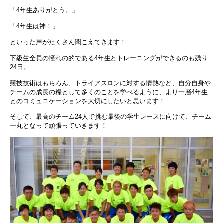
「4年生ありがとう。」
「4年生は神！」
といった声がたくさん聞こえてきます！
下級生全員の憧れの的である4年生とトレーニングができるのも残り
24日。
競技技術はもちろん、トライアスロンに対する情熱など、自分自身や
チームの成長の糧として多くのことを学べるように、より一層4年生
とのコミュニケーションを大切にしたいと思います！
そして、最高のチーム24人で挑む最後の学生レースに向けて、チーム
一丸となって頑張っていきます！