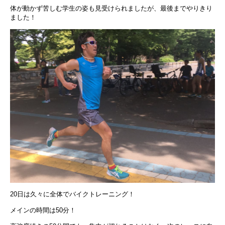
体が動かず苦しむ学生の姿も見受けられましたが、最後までやりきり
ました！
20日は久々に全体でバイクトレーニング！
メインの時間は50分！