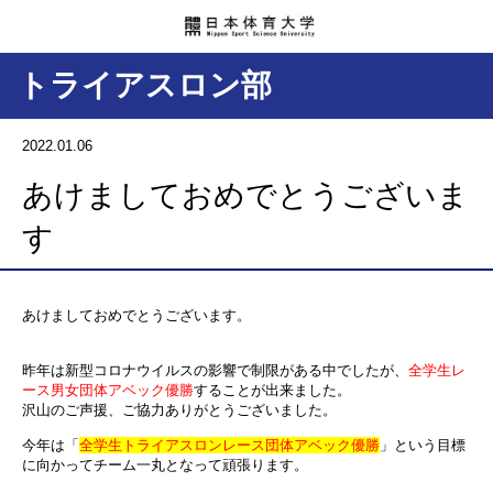
トライアスロン部
2022.01.06
あけましておめでとうございま
す
あけましておめでとうございます。
昨年は新型コロナウイルスの影響で制限がある中でしたが、
全学生レ
ース男女団体アベック優勝
することが出来ました。
沢山のご声援、ご協力ありがとうございました。
今年は「
全学生トライアスロンレース団体アベック優勝
」という目標
に向かってチーム一丸となって頑張ります。