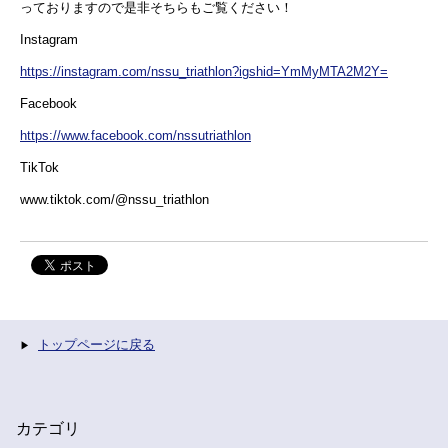
っておりますので是非そちらもご覧ください！
Instagram
https://instagram.com/nssu_triathlon?igshid=YmMyMTA2M2Y=
Facebook
https://www.facebook.com/nssutriathlon
TikTok
www.tiktok.com/@nssu_triathlon
トップページに戻る
カテゴリ