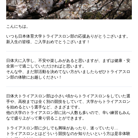
こんにちは。
いつも日本体育大学トライアスロン部の応援ありがとうございます。
新入生の皆様、ご入学おめでとうございます！
日体大に入学し、不安や楽しみがあると思いますが、まずは健康・安
全第一で過ごしていただければと思います。
そんな中、まだ部活動を決めてない方がいましたらぜひトライアスロ
ン部の体験にお越しください！
日体大トライアスロン部は小さい頃からトライアスロンをしていた選
手や、高校までは全く別の競技をしていて、大学からトライアスロン
を始めるという選手など、さまざまです。
他の大学のトライアスロン部に比べ人数も多いので、辛い練習もみん
なで盛り上がって乗り切ることができます。
トライアスロン部に少しでも興味があったり、迷っていたり…
トライアスロンとはどういう競技なのか知りたいという方は是非体験