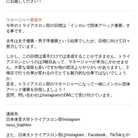
にお越しください！
マネージャー募集中
今年のトライアスロン部の目標は「インカレで団体アベック優勝」す
る事です。
去年は女子優勝・男子準優勝という結果でしたが、目標に向けて日々
努力しています。
しかし、この目標は選手だけでは達成することができません。トライ
アスロンというのは3種目あって、マネージャーが本当にかかせませ
ん。大変な場面も多いですが他の部活よりやりがいがありますし、3
種目で行う仕事が変わるのでとても魅力的な仕事ではないでしょう
か。
是非、トライアスロン部のマネージャーになって一緒にインカレ団体
アベック優勝を目指しましょう！
質問、問い合わせはInstagramのDMにて受け付けています。
連絡先
日本体育大学トライアスロン部Instagram
nssu_triathlon
また、日体大トライアスロン部はInstagram、Facebook、TikTokもや