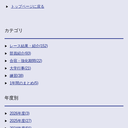
トップページに戻る
カテゴリ
レース結果・紹介(152)
部員紹介(93)
合宿・強化期間(22)
大学行事(21)
練習(38)
1年間のまとめ(5)
年度別
2026年度(3)
2025年度(27)