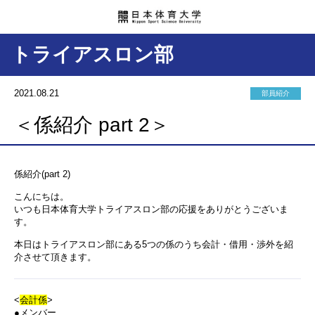
トライアスロン部
2021.08.21
部員紹介
＜係紹介 part 2＞
係紹介(part 2)
こんにちは。
いつも日本体育大学トライアスロン部の応援をありがとうございま
す。
本日はトライアスロン部にある5つの係のうち会計・借用・渉外を紹
介させて頂きます。
<
会計係
>
●
メンバー