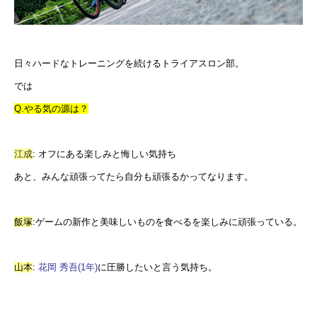
日々ハードなトレーニングを続けるトライアスロン部。
では
Q.やる気の源は？
江成
:
オフにある楽しみと悔しい気持ち
あと、みんな頑張ってたら自分も頑張るかってなります。
飯塚
:
ゲームの新作と美味しいものを食べるを楽しみに頑張っている。
山本
:
花岡 秀吾(1年)
に圧勝したいと言う気持ち。