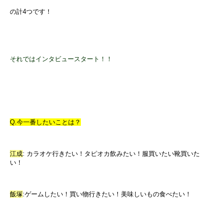
の計
4
つです！
それではインタビュースタート！！
Q.今一番したいことは？
江成
:
カラオケ行きたい！タピオカ飲みたい！服買いたい靴買いた
い！
飯塚
:
ゲームしたい！買い物行きたい！美味しいもの食べたい！