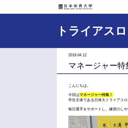
トライアスロ
2019.04.12
マネージャー特
こんにちは。
今回は
マネージャー特集！
学生主体である日体大トライアスロ
毎日選手をサポートし、練習のしや