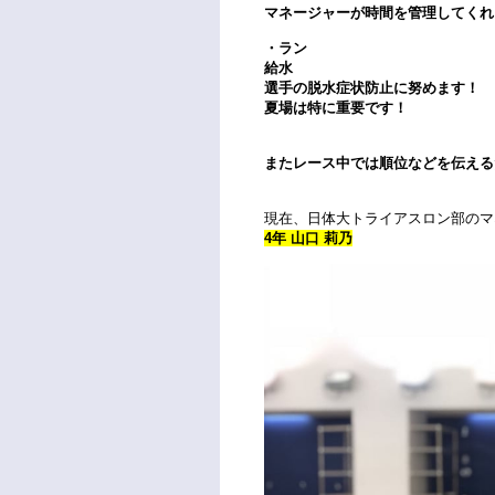
マネージャーが時間を管理してくれ
・ラン
給水
選手の脱水症状防止に努めます！
夏場は特に重要です！
またレース中では順位などを伝える
現在、日体大トライアスロン部のマ
4年 山口 莉乃