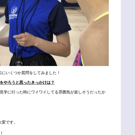
口にいくつか質問をしてみました！
をやろうと思ったきっかけは？
見学に行った時にワイワイしてる雰囲気が楽しそうだったか
大変です。
！