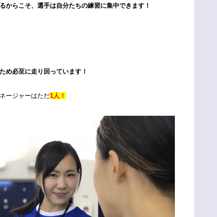
るからこそ、選手は自分たちの練習に集中できます！
ため必至に走り回っています！
ネージャーはただ
1人！