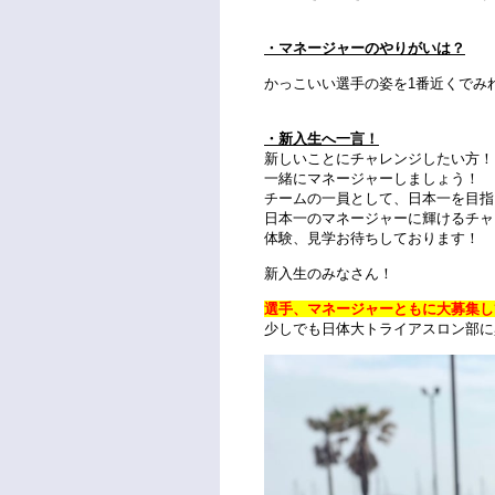
・マネージャーのやりがいは？
かっこいい選手の姿を1番近くでみ
・新入生へ一言！
新しいことにチャレンジしたい方！
一緒にマネージャーしましょう！
チームの一員として、日本一を目指
日本一のマネージャーに輝けるチャ
体験、見学お待ちしております！
新入生のみなさん！
選手、マネージャーともに大募集し
少しでも日体大トライアスロン部に