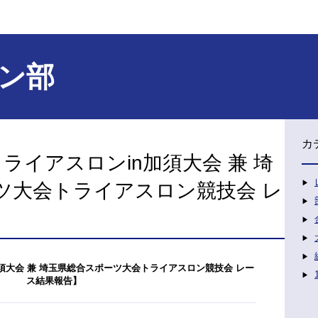
ン部
カ
トライアスロンin加須大会 兼 埼
ツ大会トライアスロン競技会 レ
n加須大会 兼 埼玉県総合スポーツ大会トライアスロン競技会 レー
ス結果報告】