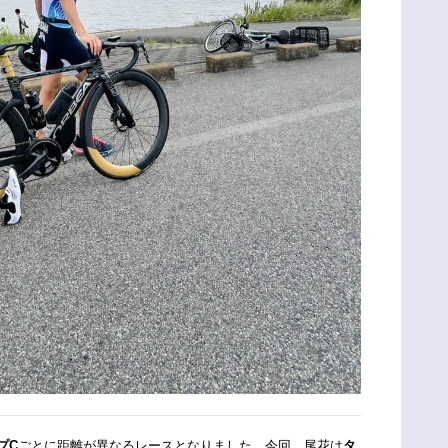
プC
ごとに距離が異なるレースとなりました。今回、尾花は
タ