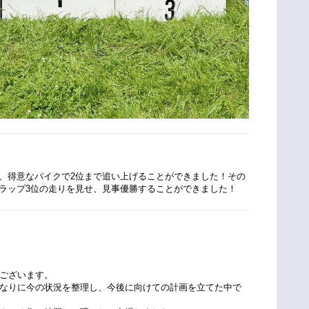
、得意なバイクで2位まで追い上げることができました！その
ラップ3位の走りを見せ、見事優勝することができました！
ございます。
なりに今の状況を整理し、今後に向けての計画を立てた中で