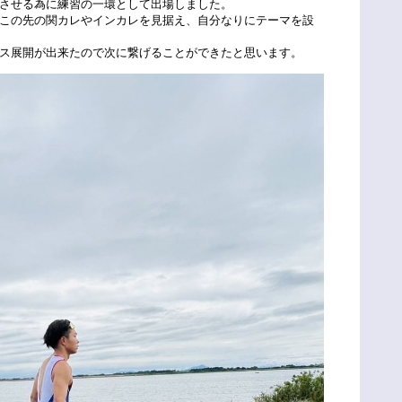
させる為に練習の一環として出場しました。
この先の関カレやインカレを見据え、自分なりにテーマを設
ス展開が出来たので次に繋げることができたと思います。