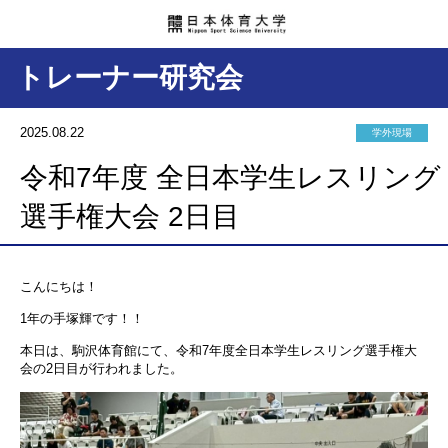
トレーナー研究会
2025.08.22
学外現場
令和7年度 全日本学生レスリング
選手権大会 2日目
こんにちは！
1年の手塚輝です！！
本日は、駒沢体育館にて、令和7年度全日本学生レスリング選手権大
会の2日目が行われました。