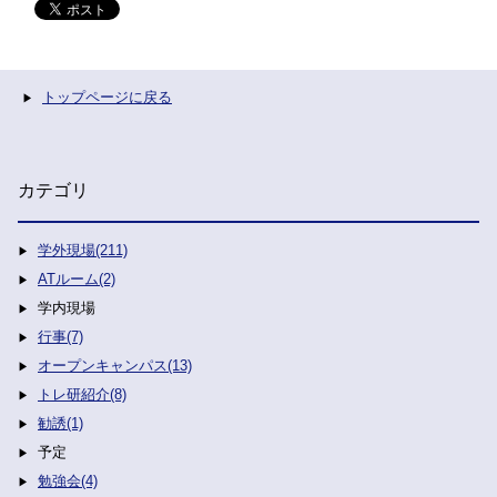
トップページに戻る
カテゴリ
学外現場(211)
ATルーム(2)
学内現場
行事(7)
オープンキャンパス(13)
トレ研紹介(8)
勧誘(1)
予定
勉強会(4)