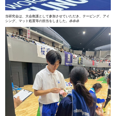
当研究会は、大会救護として参加させていただき、テーピング、アイ
シング、マット処置等の担当をしました。🧊🧊🧊