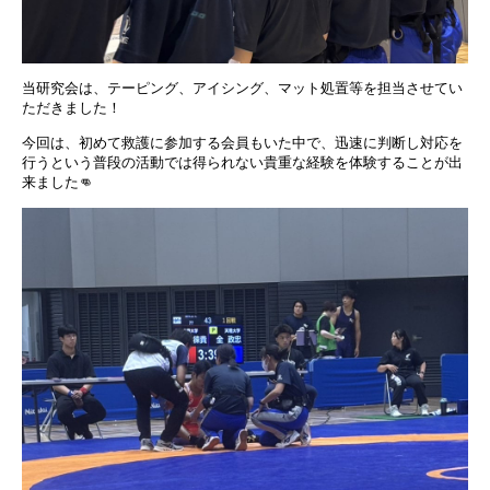
当研究会は、テーピング、アイシング、マット処置等を担当させてい
ただきました！
今回は、初めて救護に参加する会員もいた中で、迅速に判断し対応を
行うという普段の活動では得られない貴重な経験を体験することが出
来ました👊