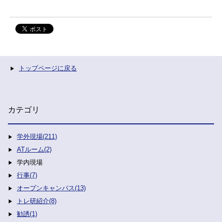
トップページに戻る
カテゴリ
学外現場(211)
ATルーム(2)
学内現場
行事(7)
オープンキャンパス(13)
トレ研紹介(8)
勧誘(1)