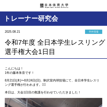
トレーナー研究会
2025.08.21
学外現場
令和7年度 全日本学生レスリング
選手権大会1日目
こんにちは！
1年の藤本朱音です！
8月21日(木)〜8月24日(日)、駒沢室内球技場にて、全日本学生レスリ
ング選手権が行われます。🤼‍♂️
本日は、大会1日目の救護を行わせていただきました！