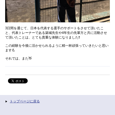
3日間を通じて、日本を代表する選手のサポートをさせて頂いたこ
と、代表トレーナーである築城先生や4年生の先輩方と共に活動させ
て頂いたことは、とても貴重な体験になりました❗️
この経験を今後に活かせられるように精一杯頑張っていきたいと思い
ます💪
それでは、また👋
トップページに戻る