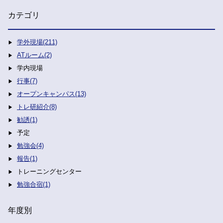
カテゴリ
学外現場(211)
ATルーム(2)
学内現場
行事(7)
オープンキャンパス(13)
トレ研紹介(8)
勧誘(1)
予定
勉強会(4)
報告(1)
トレーニングセンター
勉強合宿(1)
年度別