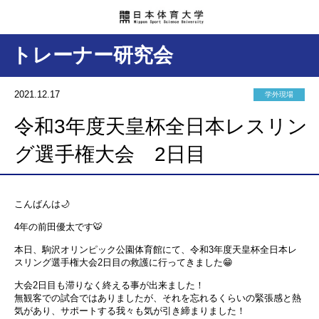
トレーナー研究会
2021.12.17
学外現場
令和3年度天皇杯全日本レスリン
グ選手権大会 2日目
こんばんは🌙
4年の前田優太です🐯
本日、駒沢オリンピック公園体育館にて、令和3年度天皇杯全日本レ
スリング選手権大会2日目の救護に行ってきました😁
大会2日目も滞りなく終える事が出来ました！
無観客での試合ではありましたが、それを忘れるくらいの緊張感と熱
気があり、サポートする我々も気が引き締まりました！