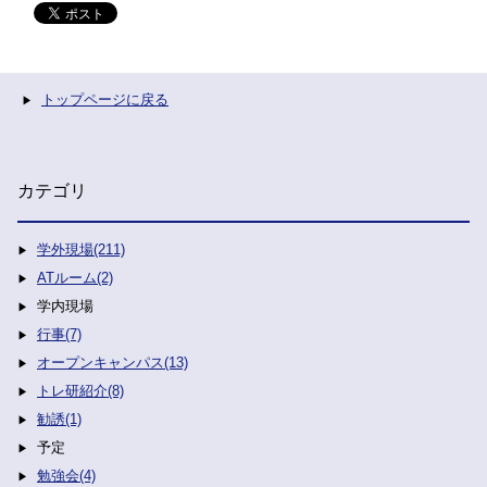
トップページに戻る
カテゴリ
学外現場(211)
ATルーム(2)
学内現場
行事(7)
オープンキャンパス(13)
トレ研紹介(8)
勧誘(1)
予定
勉強会(4)