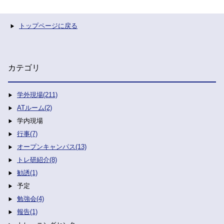
トップページに戻る
カテゴリ
学外現場(211)
ATルーム(2)
学内現場
行事(7)
オープンキャンパス(13)
トレ研紹介(8)
勧誘(1)
予定
勉強会(4)
報告(1)