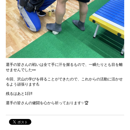
選手の皆さんの戦いは全て手に汗を握るもので、一瞬たりとも目を離
せませんでした👀
今回、沢山の学びを得ることができたので、これからの活動に活かせ
るよう頑張ります💪
残るはあと1日‼️
選手の皆さんの健闘を心から祈っております✨🏆