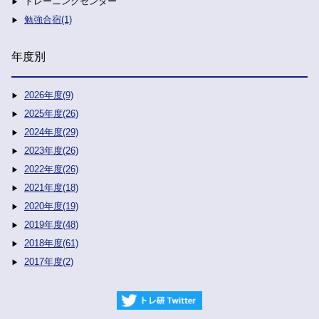
トレーニングセンター
勉強合宿(1)
年度別
2026年度(9)
2025年度(26)
2024年度(29)
2023年度(26)
2022年度(26)
2021年度(18)
2020年度(19)
2019年度(48)
2018年度(61)
2017年度(2)