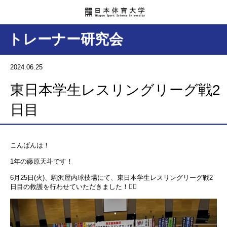
トレーナー研究会
2024.06.25
東日本学生レスリングリーグ戦2
日目
こんばんは！
1年の藤原天斗です！
6月25日(火)、駒沢屋内球技場にて、東日本学生レスリングリーグ戦2
日目の救護を行わせていただきました！🤼‍♂️