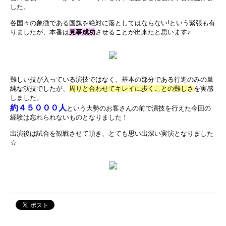
した。
各国々の象徴である国旗を絶対に落としてはならない!という緊張も有
りましたが、本番は
見事成功
させることが出来たと思います♪
難しい技が入っている演技ではなく、基本の部分である行進のみの単
純な演技でしたが、
周りと合わせてキレイに歩くことの難しさ
を実感
しました。
約４５０００人
という大勢のお客さんの前で演技を行えた今回の
経験は忘れられないものとなりました！
出演後は試合を観戦させて頂き、とても思い出深い実演となりました
☆