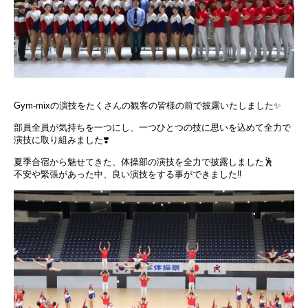
Gym-mixの演技をたくさんの観客の皆様の前で披露いたしました✨
部員全員が気持ちを一つにし、一つひとつの技に思いを込めて全力で
演技に取り組みました❣️
夏季合宿から魅せてきた、体操部の演技を全力で披露しました🕺
不安や緊張があった中、良い演技をする事ができました‼️