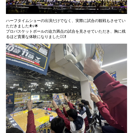
ハーフタイムショーの出演だけでなく、実際に試合の観戦もさせてい
ただきました⛹️‍♀️🌟
プロバスケットボールの迫力満点の試合を見させていただき、胸に残
るほど貴重な体験になりました❤️‍🔥❗️