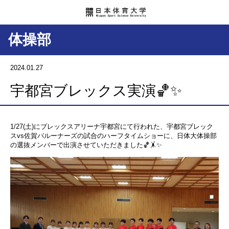
体操部
2024.01.27
宇都宮ブレックス実演🏀✨
1/27(土)にブレックスアリーナ宇都宮にて行われた、宇都宮ブレック
スvs佐賀バルーナーズの試合のハーフタイムショーに、日体大体操部
の選抜メンバーで出演させていただきました🏀🤸✨