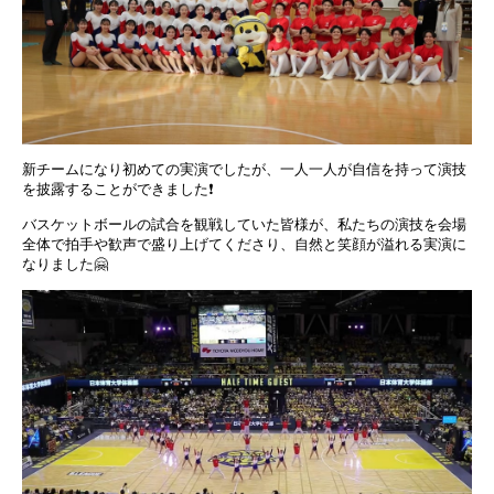
新チームになり初めての実演でしたが、一人一人が自信を持って演技
を披露することができました❗️
バスケットボールの試合を観戦していた皆様が、私たちの演技を会場
全体で拍手や歓声で盛り上げてくださり、自然と笑顔が溢れる実演に
なりました🤗