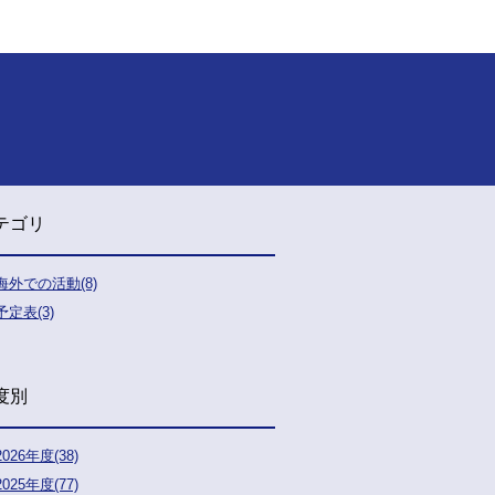
テゴリ
海外での活動(8)
予定表(3)
度別
2026年度(38)
2025年度(77)