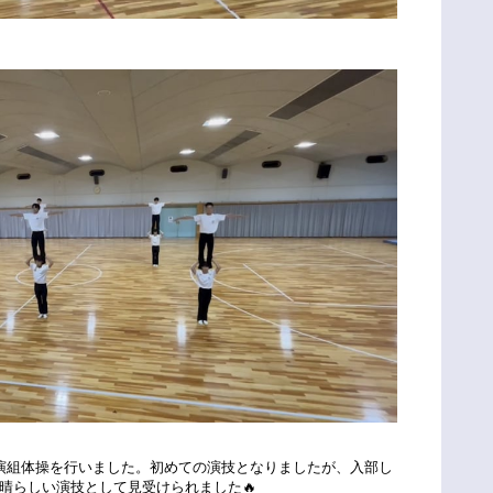
演組体操を行いました。初めての演技となりましたが、入部し
晴らしい演技として見受けられました🔥