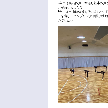
2年生は実演体操、音無し基本体操
力がありました💪
3年生は自由律体操を行いました。
トを出し、タンブリングや隊形移動
のでした✨