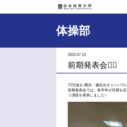
体操部
2023.07.23
前期発表会🤸‍♂️
7/21(金)に横浜・健志台キャンパ
前期発表会では、各学年が目標を定
う演技を発表しました✨