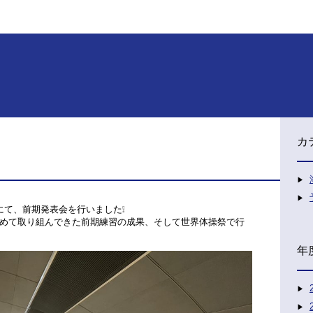
カ
スにて、前期発表会を行いました❕
めて取り組んできた前期練習の成果、そして世界体操祭で行
年