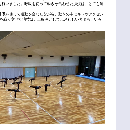
を行いました。呼吸を使って動きを合わせた演技は、とても迫
呼吸を使って運動を合わせながら、動きの中にキレやアクセン
を織り交ぜた演技は、上級生としてふさわしい素晴らしいも