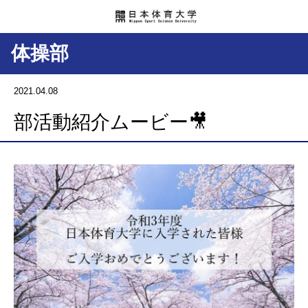
体操部
2021.04.08
部活動紹介ムービー🎥