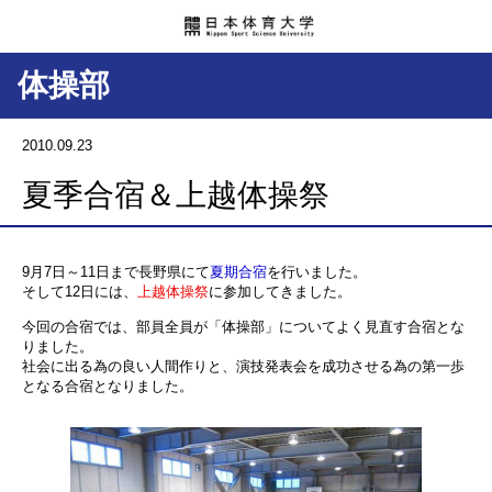
体操部
2010.09.23
夏季合宿＆上越体操祭
9月7日～11日まで長野県にて
夏期合宿
を行いました。
そして12日には、
上越体操祭
に参加してきました。
今回の合宿では、部員全員が「体操部」についてよく見直す合宿とな
りました。
社会に出る為の良い人間作りと、演技発表会を成功させる為の第一歩
となる合宿となりました。