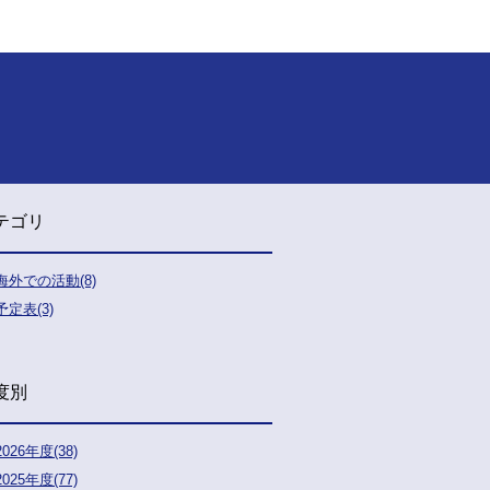
テゴリ
海外での活動(8)
予定表(3)
度別
2026年度(38)
2025年度(77)