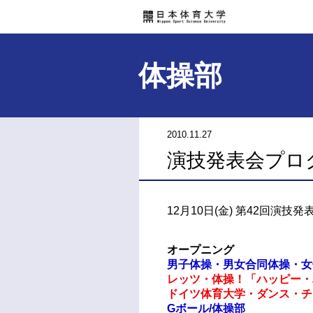
体操部
2010.11.27
演技発表会プログ
12月10日(金) 第42回演技
オープニング
男子体操・男女合同体操・女
レッツ・体操！「ハッピー・
ドイツ体育大学・ダンス・
Gボール/体操部