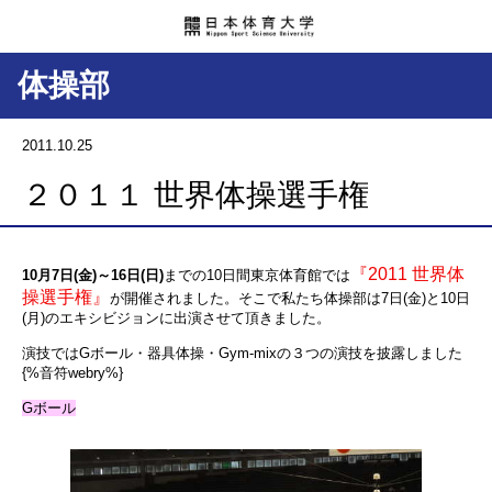
体操部
2011.10.25
２０１１ 世界体操選手権
『2011 世界体
10月7日(金)～16日(日)
までの10日間東京体育館では
操選手権』
が開催されました。そこで私たち体操部は7日(金)と10日
(月)のエキシビジョンに出演させて頂きました。
演技ではGボール・器具体操・Gym-mixの３つの演技を披露しました
{%音符webry%}
Gボール