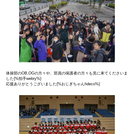
体操部のOB,OGの方々や、部員の保護者の方々も見に来てくださいま
した{%拍手webry%}
応援ありがとうございました{%おじぎちゃんhdeco%}