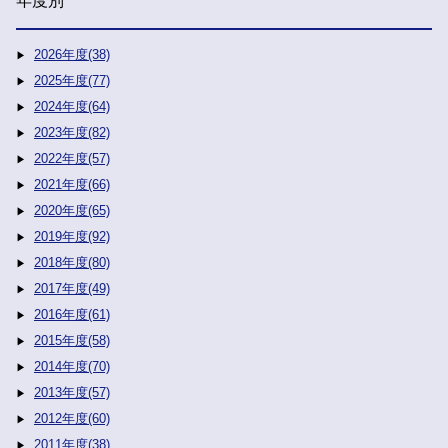
年度別
2026年度(38)
2025年度(77)
2024年度(64)
2023年度(82)
2022年度(57)
2021年度(66)
2020年度(65)
2019年度(92)
2018年度(80)
2017年度(49)
2016年度(61)
2015年度(58)
2014年度(70)
2013年度(57)
2012年度(60)
2011年度(38)