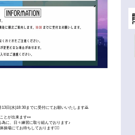
3日(水)18:30までに受付にてお願いいたします🙇
ことが出来ます👀
る為に、日々練習に取り組んでおります♪
場にてお待ちしております❤️‍🔥