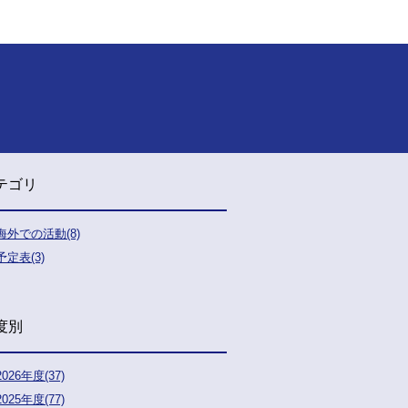
テゴリ
海外での活動(8)
予定表(3)
度別
2026年度(37)
2025年度(77)