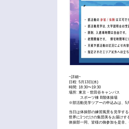
~詳細~
日程: 5月13日(水)
時間: 18:30〜19:30
場所: 東京・世田谷キャンパス
スポーツ棟 B階体操場
※部活動見学ツアーの申込みは、5月1
当日は体操部の練習風景を見学する
世界に1つだけの集団美をお届けす
体操部一同、皆様の御参加を是非、体操