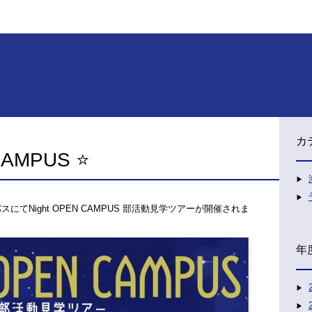
カ
CAMPUS ⭐️
スにてNight OPEN CAMPUS 部活動見学ツアーが開催されま
年