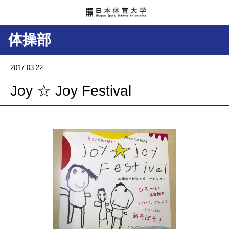
体操部
2017.03.22
Joy ☆ Joy Festival