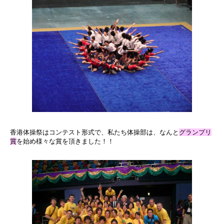
香港体操祭はコンテスト形式で、私たち体操部は、なんと
グランプリ
賞
を始め様々な賞を頂きました！！