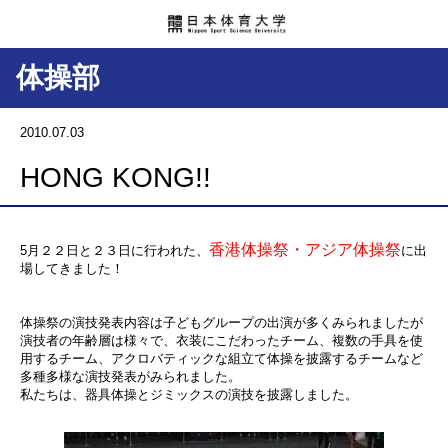
体操部
2010.07.03
HONG KONG!!
香港体操祭・アジア体操祭
5月２２日と２３日に行われた、
に出
場してきました！
体操祭の演技発表内容は子どもグループの出演が多くみられましたが
演技者の年齢層は様々で、衣装にこだわったチーム、複数の手具を使
用するチーム、アクロバティックな組立て体操を披露するチームなど
多種多様な演技発表がみられました。
私たちは、器具体操とジミックスの演技を披露しました。