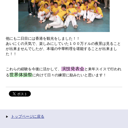
他にも二日目には香港を観光をしました！！
あいにくの天気で、楽しみにしていた１００万ドルの夜景は見ること
が出来ませんでしたが、本場の中華料理を堪能することが出来まし
た！！
演技発表会
これらの経験を今後に活かして、
と来年スイスで行われ
世界体操祭
る
に向けて日々の練習に励みたいと思います！
トップページに戻る