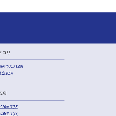
テゴリ
海外での活動(8)
予定表(3)
度別
2026年度(38)
2025年度(77)