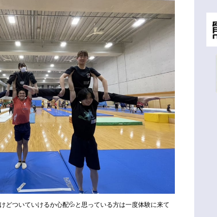
けどついていけるか心配💦と思っている方は一度体験に来て