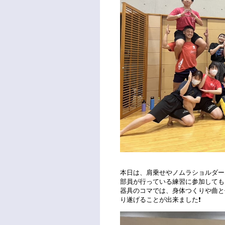
本日は、肩乗せやノムラショルダー
部員が行っている練習に参加してもら
器具のコマでは、身体つくりや曲と
り遂げることが出来ました❗