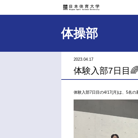
体操部
2023.04.17
体験入部7日目
体験入部7日目の4/17(月)は、5