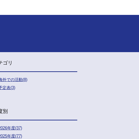
テゴリ
海外での活動(8)
予定表(3)
度別
2026年度(37)
2025年度(77)