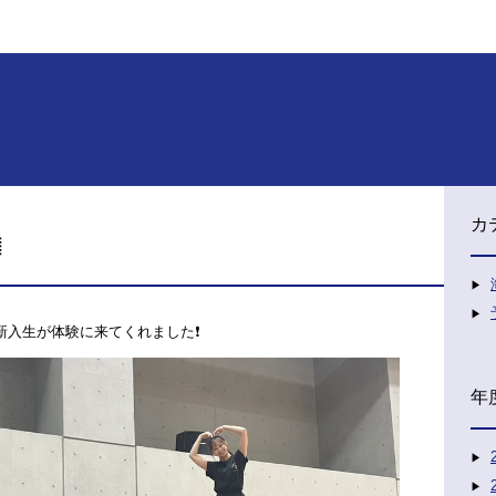
カ

名の新入生が体験に来てくれました❗
年