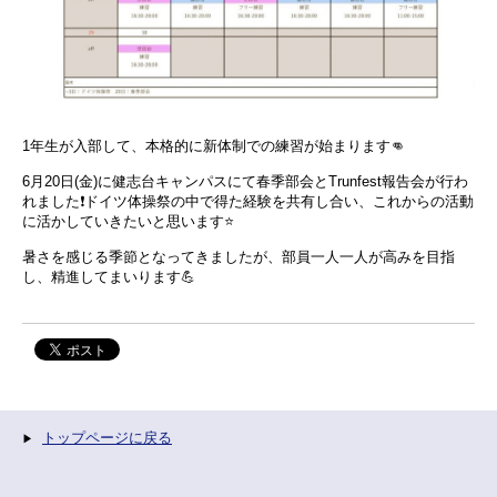
1年生が入部して、本格的に新体制での練習が始まります👊
6月20日(金)に健志台キャンパスにて春季部会とTrunfest報告会が行わ
れました❗️ドイツ体操祭の中で得た経験を共有し合い、これからの活動
に活かしていきたいと思います⭐️
暑さを感じる季節となってきましたが、部員一人一人が高みを目指
し、精進してまいります💪
トップページに戻る