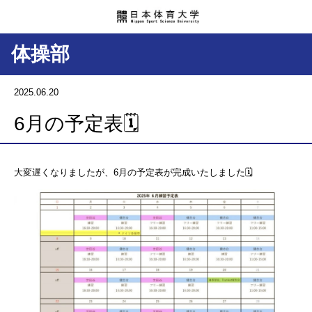
体操部
2025.06.20
6月の予定表🗓️
大変遅くなりましたが、6月の予定表が完成いたしました🗓️