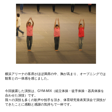
横浜アリーナの客席がほぼ満席の中、胸が高まり、オープニングでは
観客との一体感を感じました。
今回披露した演技は、GYM-MIX（組立体操・徒手体操・器具体操を
合わせた演技）です。
我々の演技も多くの歓声や拍手を頂き、体育研究発表実演会で演技が
できたことに感動と感謝の気持ちで一杯です。