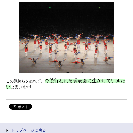
今後行われる発表会に生かしていきた
この気持ちを忘れず、
い
と思います!
トップページに戻る