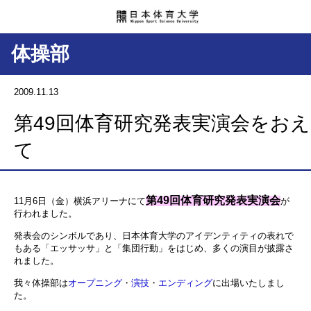
体操部
2009.11.13
第49回体育研究発表実演会をおえ
て
第49回体育研究発表実演会
11月6日（金）横浜アリーナにて
が
行われました。
発表会のシンボルであり、日本体育大学のアイデンティティの表れで
もある「エッサッサ」と「集団行動」をはじめ、多くの演目が披露さ
れました。
我々体操部は
オープニング
・
演技
・
エンディング
に出場いたしまし
た。