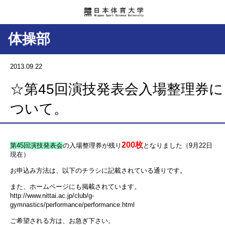
体操部
2013.09.22
☆第45回演技発表会入場整理券に
ついて。
200枚
第45回演技発表会
の入場整理券が残り
となりました（9月22日
現在）
お申込み方法は、以下のチラシに記載されている通りです。
また、ホームページにも掲載されています。
http://www.nittai.ac.jp/club/g-
gymnastics/performance/performance.html
ご希望される方は、お急ぎ下さい。