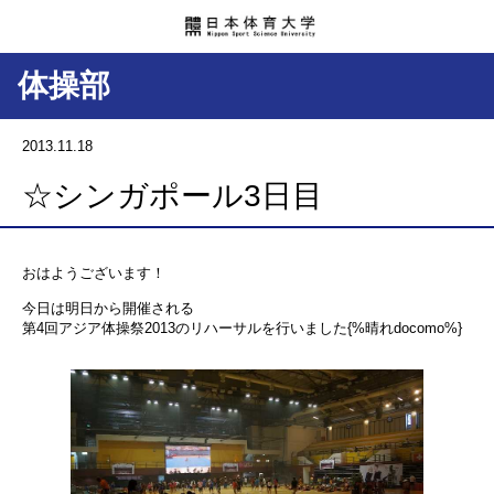
体操部
2013.11.18
☆シンガポール3日目
おはようございます！
今日は明日から開催される
第4回アジア体操祭2013のリハーサルを行いました{%晴れdocomo%}