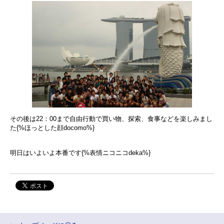
その後は22：00まで自由行動で買い物、探索、食事などを楽しみまし
た{%ほっとした顔docomo%}
明日はいよいよ本番です{%表情ニコニコdeka%}