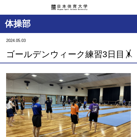
体操部
2024.05.03
ゴールデンウィーク練習3日目🤸