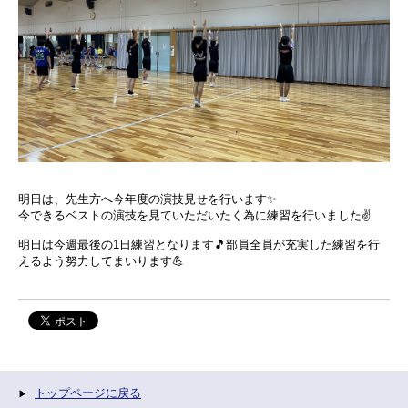
明日は、先生方へ今年度の演技見せを行います✨
今できるベストの演技を見ていただいたく為に練習を行いました✌️
明日は今週最後の1日練習となります🎵部員全員が充実した練習を行
えるよう努力してまいります💪
トップページに戻る