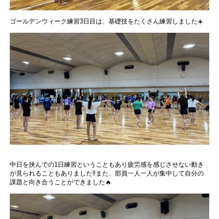
ゴールデンウィーク練習3日目は、基礎技をたくさん練習しました☀️
中日を挟んでの1日練習ということもあり疲労感を感じさせない動き
が見られることもありました‼️また、部員一人一人が集中して自分の
課題と向き合うことができました🔥