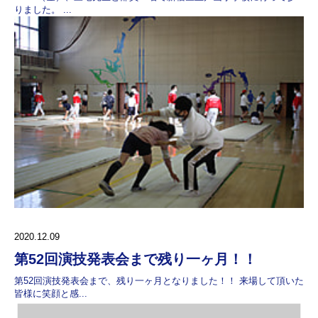
りました。 ...
2020.12.09
第52回演技発表会まで残り一ヶ月！！
第52回演技発表会まで、残り一ヶ月となりました！！ 来場して頂いた
皆様に笑顔と感...