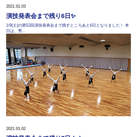
2021.01.03
演技発表会まで残り6日✨
1/9(土)の第52回演技発表会まで残すところあと6日となりました！ 本
日は、男...
2021.01.02