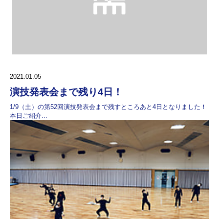
2021.01.05
演技発表会まで残り4日！
1/9（土）の第52回演技発表会まで残すところあと4日となりました！
本日ご紹介...