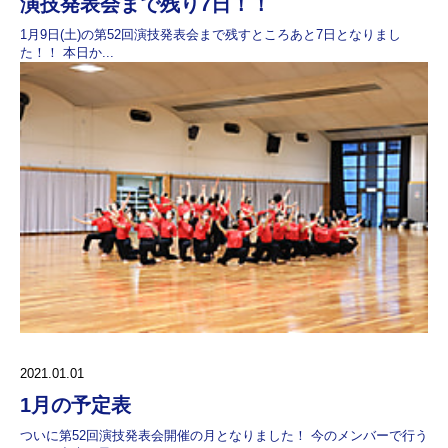
演技発表会まで残り7日！！
1月9日(土)の第52回演技発表会まで残すところあと7日となりまし
た！！ 本日か...
2021.01.01
1月の予定表
ついに第52回演技発表会開催の月となりました！ 今のメンバーで行う