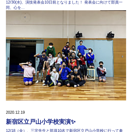
12/30(水)、演技発表会10日前となりました！ 発表会に向けて部員一
同、心を...
2020.12.19
新宿区立戸山小学校実演✨
12/18（金）、三宅先生と部員10名で新宿区立戸山小学校に行って参