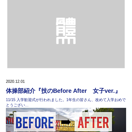
2020.12.01
体操部紹介『技のBefore After 女子ver.』
11/15 入学歓迎式が行われました。1年生の皆さん、改めて入学おめで
とうござい...