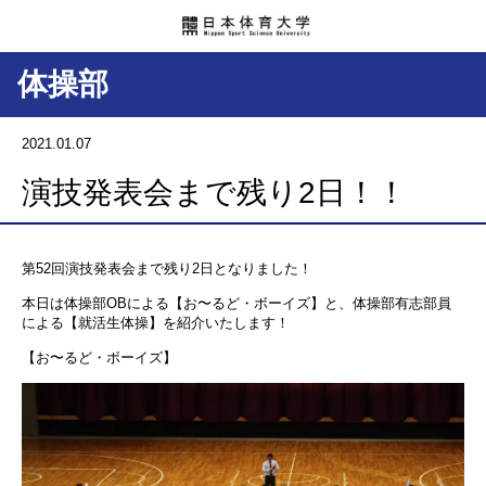
体操部
2021.01.07
演技発表会まで残り2日！！
第52回演技発表会まで残り2日となりました！
本日は体操部OBによる【お〜るど・ボーイズ】と、体操部有志部員
による【就活生体操】を紹介いたします！
【お〜るど・ボーイズ】