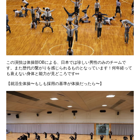
この演技は体操部OBによる、日本では珍しい男性のみのチームで
す。また歴代の繋がりを感じられるものとなっています！何年経って
も衰えない身体と能力が見どころです👀
【就活生体操〜もしも採用の基準が体操だったら〜】